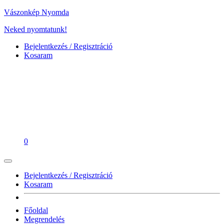
Vászonkép Nyomda
Neked nyomtatunk!
Bejelentkezés / Regisztráció
Kosaram
0
Bejelentkezés / Regisztráció
Kosaram
Főoldal
Megrendelés