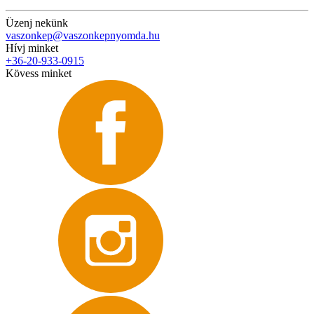
Üzenj nekünk
vaszonkep@vaszonkepnyomda.hu
Hívj minket
+36-20-933-0915
Kövess minket