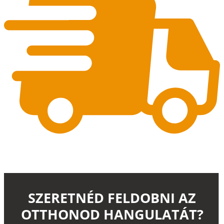
SZERETNÉD FELDOBNI AZ
OTTHONOD HANGULATÁT?