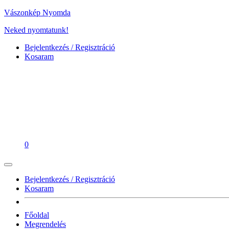
Vászonkép Nyomda
Neked nyomtatunk!
Bejelentkezés / Regisztráció
Kosaram
0
Bejelentkezés / Regisztráció
Kosaram
Főoldal
Megrendelés