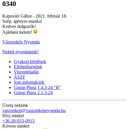
0340
Kapuvári Gábor -
2021. február 18.
Szép, igényes munka!
Kedves dolgozók!
Ajánlani tudom!
Vászonkép Nyomda
Neked nyomtatunk!
Gyakori kérdések
Elérhetőségünk
Viszonteladás
ÁSZF
Jogi információk
Ginop Plusz 1.4.3-24 “B”
Ginop Plusz 2.1.3-24
Üzenj nekünk
vaszonkep@vaszonkepnyomda.hu
Hívj minket
+36-20-933-0915
Kövess minket