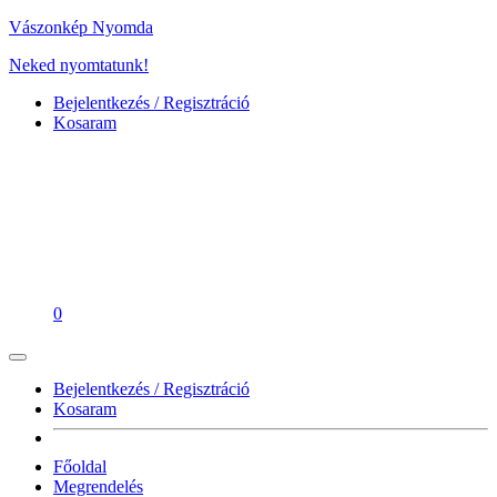
Vászonkép Nyomda
Neked nyomtatunk!
Bejelentkezés / Regisztráció
Kosaram
0
Bejelentkezés / Regisztráció
Kosaram
Főoldal
Megrendelés