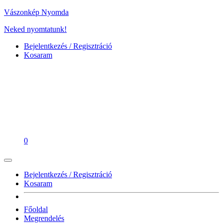
Vászonkép Nyomda
Neked nyomtatunk!
Bejelentkezés / Regisztráció
Kosaram
0
Bejelentkezés / Regisztráció
Kosaram
Főoldal
Megrendelés