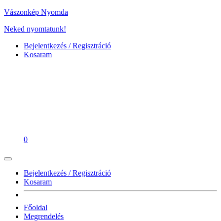
Vászonkép Nyomda
Neked nyomtatunk!
Bejelentkezés / Regisztráció
Kosaram
0
Bejelentkezés / Regisztráció
Kosaram
Főoldal
Megrendelés