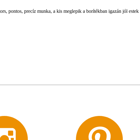
, pontos, precíz munka, a kis meglepik a borítékban igazán jól estek