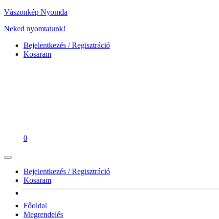
Vászonkép Nyomda
Neked nyomtatunk!
Bejelentkezés / Regisztráció
Kosaram
0
Bejelentkezés / Regisztráció
Kosaram
Főoldal
Megrendelés