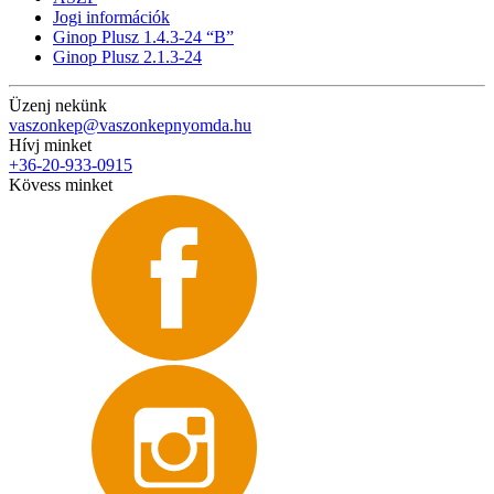
Jogi információk
Ginop Plusz 1.4.3-24 “B”
Ginop Plusz 2.1.3-24
Üzenj nekünk
vaszonkep@vaszonkepnyomda.hu
Hívj minket
+36-20-933-0915
Kövess minket