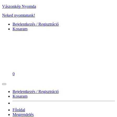
Vászonkép Nyomda
Neked nyomtatunk!
Bejelentkezés / Regisztráció
Kosaram
0
Bejelentkezés / Regisztráció
Kosaram
Főoldal
Megrendelés