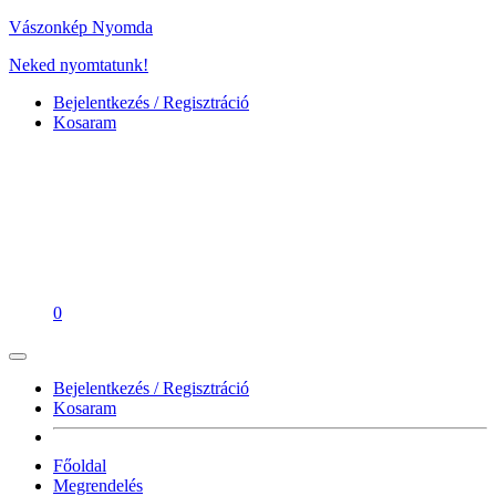
Vászonkép Nyomda
Neked nyomtatunk!
Bejelentkezés / Regisztráció
Kosaram
0
Bejelentkezés / Regisztráció
Kosaram
Főoldal
Megrendelés