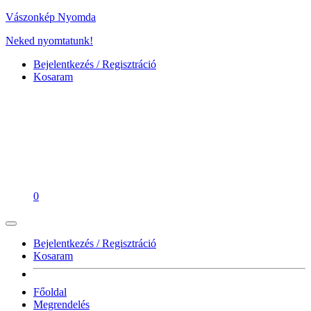
Vászonkép Nyomda
Neked nyomtatunk!
Bejelentkezés / Regisztráció
Kosaram
0
Bejelentkezés / Regisztráció
Kosaram
Főoldal
Megrendelés