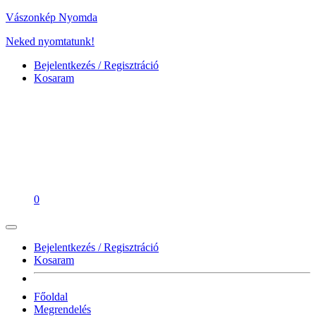
Vászonkép Nyomda
Neked nyomtatunk!
Bejelentkezés / Regisztráció
Kosaram
0
Bejelentkezés / Regisztráció
Kosaram
Főoldal
Megrendelés