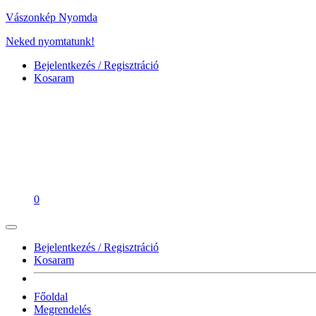
Vászonkép Nyomda
Neked nyomtatunk!
Bejelentkezés / Regisztráció
Kosaram
0
Bejelentkezés / Regisztráció
Kosaram
Főoldal
Megrendelés