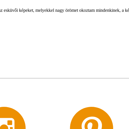
z esküvői képeket, melyekkel nagy örömet okoztam mindenkinek, a ké