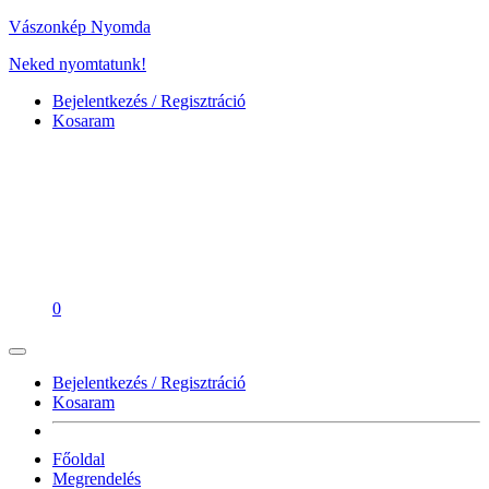
Vászonkép Nyomda
Neked nyomtatunk!
Bejelentkezés / Regisztráció
Kosaram
0
Bejelentkezés / Regisztráció
Kosaram
Főoldal
Megrendelés