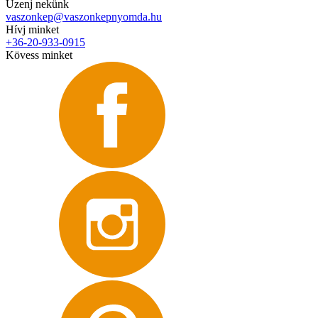
Üzenj nekünk
vaszonkep@vaszonkepnyomda.hu
Hívj minket
+36-20-933-0915
Kövess minket