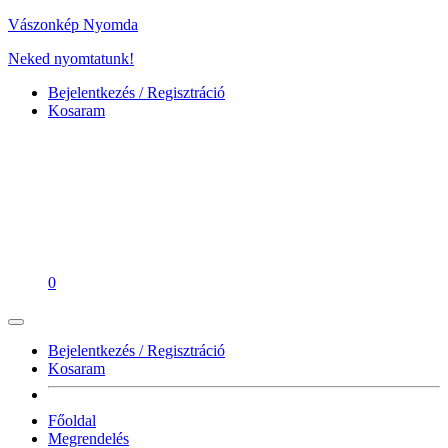
Vászonkép Nyomda
Neked nyomtatunk!
Bejelentkezés / Regisztráció
Kosaram
0
Bejelentkezés / Regisztráció
Kosaram
Főoldal
Megrendelés