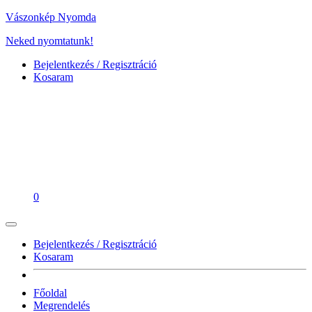
Vászonkép Nyomda
Neked nyomtatunk!
Bejelentkezés / Regisztráció
Kosaram
0
Bejelentkezés / Regisztráció
Kosaram
Főoldal
Megrendelés