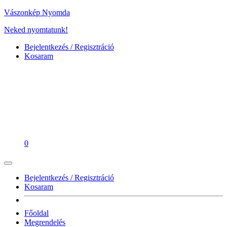
Vászonkép Nyomda
Neked nyomtatunk!
Bejelentkezés / Regisztráció
Kosaram
0
Bejelentkezés / Regisztráció
Kosaram
Főoldal
Megrendelés