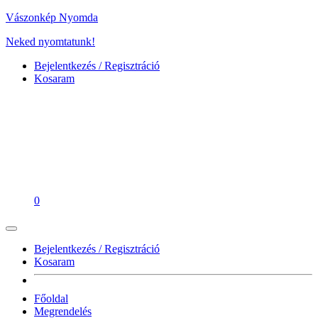
Vászonkép Nyomda
Neked nyomtatunk!
Bejelentkezés / Regisztráció
Kosaram
0
Bejelentkezés / Regisztráció
Kosaram
Főoldal
Megrendelés