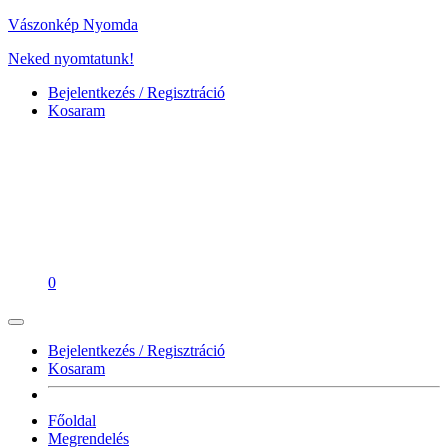
Vászonkép Nyomda
Neked nyomtatunk!
Bejelentkezés / Regisztráció
Kosaram
0
Bejelentkezés / Regisztráció
Kosaram
Főoldal
Megrendelés