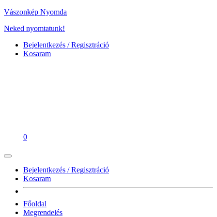
Vászonkép Nyomda
Neked nyomtatunk!
Bejelentkezés / Regisztráció
Kosaram
0
Bejelentkezés / Regisztráció
Kosaram
Főoldal
Megrendelés