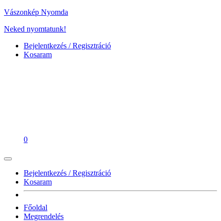
Vászonkép Nyomda
Neked nyomtatunk!
Bejelentkezés / Regisztráció
Kosaram
0
Bejelentkezés / Regisztráció
Kosaram
Főoldal
Megrendelés