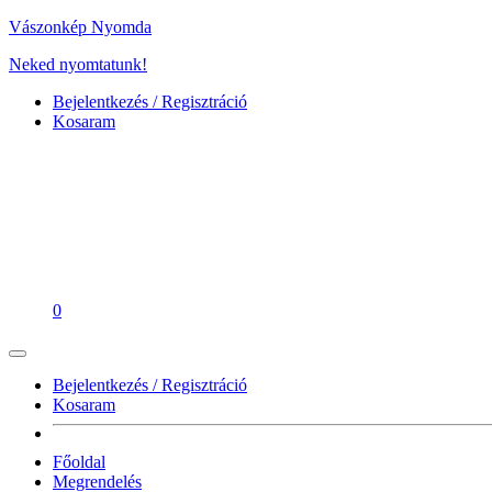
Vászonkép Nyomda
Neked nyomtatunk!
Bejelentkezés / Regisztráció
Kosaram
0
Bejelentkezés / Regisztráció
Kosaram
Főoldal
Megrendelés