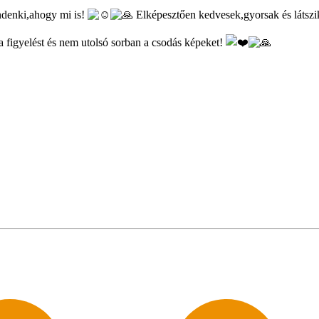
ndenki,ahogy mi is!
Elképesztően kedvesek,gyorsak és látszik
 figyelést és nem utolsó sorban a csodás képeket!