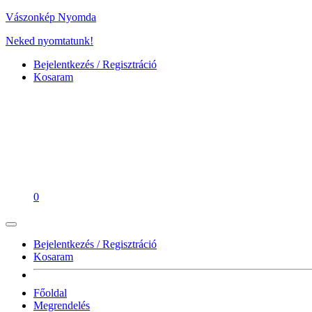
Vászonkép Nyomda
Neked nyomtatunk!
Bejelentkezés / Regisztráció
Kosaram
0
Bejelentkezés / Regisztráció
Kosaram
Főoldal
Megrendelés