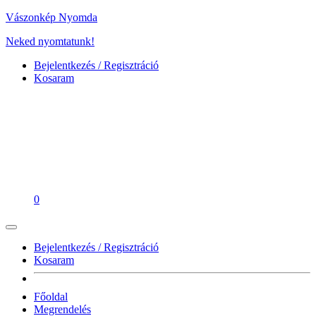
Vászonkép Nyomda
Neked nyomtatunk!
Bejelentkezés / Regisztráció
Kosaram
0
Bejelentkezés / Regisztráció
Kosaram
Főoldal
Megrendelés