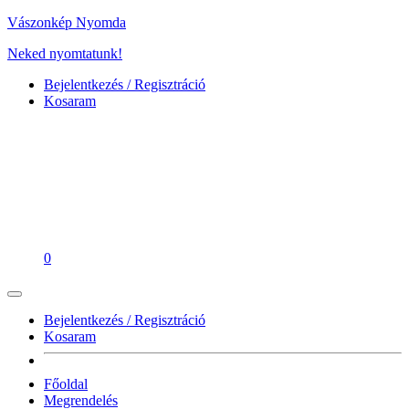
Vászonkép Nyomda
Neked nyomtatunk!
Bejelentkezés / Regisztráció
Kosaram
0
Bejelentkezés / Regisztráció
Kosaram
Főoldal
Megrendelés