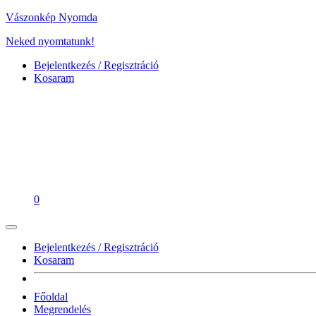
Vászonkép Nyomda
Neked nyomtatunk!
Bejelentkezés / Regisztráció
Kosaram
0
Bejelentkezés / Regisztráció
Kosaram
Főoldal
Megrendelés