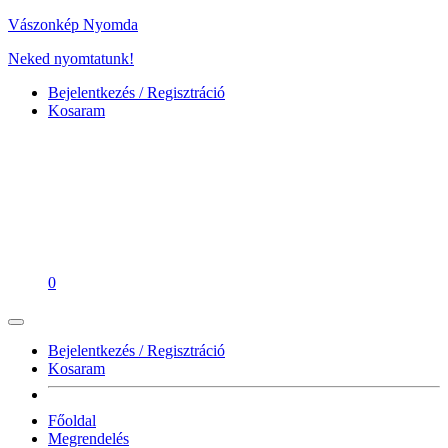
Vászonkép Nyomda
Neked nyomtatunk!
Bejelentkezés / Regisztráció
Kosaram
0
Bejelentkezés / Regisztráció
Kosaram
Főoldal
Megrendelés