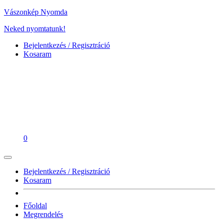
Vászonkép Nyomda
Neked nyomtatunk!
Bejelentkezés / Regisztráció
Kosaram
0
Bejelentkezés / Regisztráció
Kosaram
Főoldal
Megrendelés