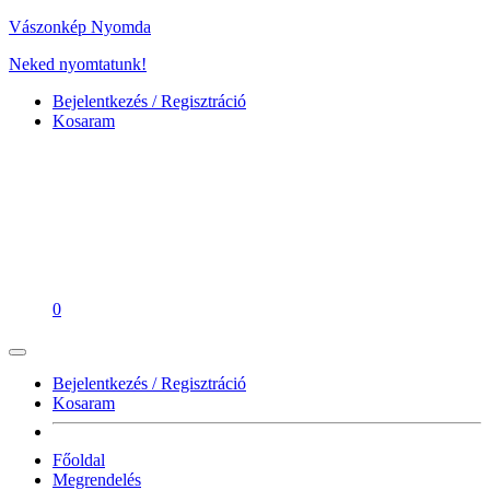
Vászonkép Nyomda
Neked nyomtatunk!
Bejelentkezés / Regisztráció
Kosaram
0
Bejelentkezés / Regisztráció
Kosaram
Főoldal
Megrendelés