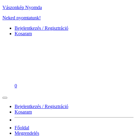
Vászonkép Nyomda
Neked nyomtatunk!
Bejelentkezés / Regisztráció
Kosaram
0
Bejelentkezés / Regisztráció
Kosaram
Főoldal
Megrendelés