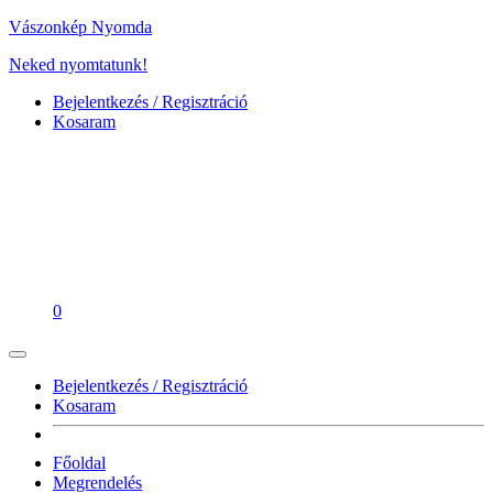
Vászonkép Nyomda
Neked nyomtatunk!
Bejelentkezés / Regisztráció
Kosaram
0
Bejelentkezés / Regisztráció
Kosaram
Főoldal
Megrendelés