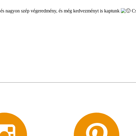
s, és nagyon szép végeredmény, és még kedvezményt is kaptunk
Cs