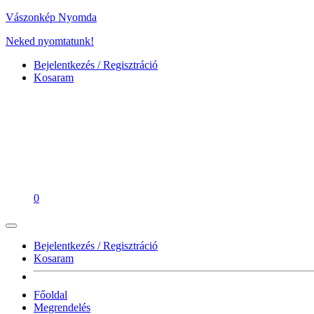
Vászonkép Nyomda
Neked nyomtatunk!
Bejelentkezés / Regisztráció
Kosaram
0
Bejelentkezés / Regisztráció
Kosaram
Főoldal
Megrendelés