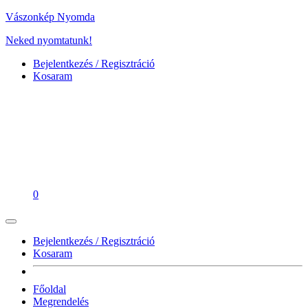
Vászonkép Nyomda
Neked nyomtatunk!
Bejelentkezés / Regisztráció
Kosaram
0
Bejelentkezés / Regisztráció
Kosaram
Főoldal
Megrendelés