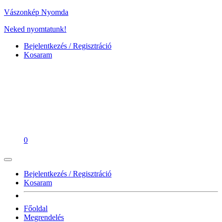
Vászonkép Nyomda
Neked nyomtatunk!
Bejelentkezés / Regisztráció
Kosaram
0
Bejelentkezés / Regisztráció
Kosaram
Főoldal
Megrendelés