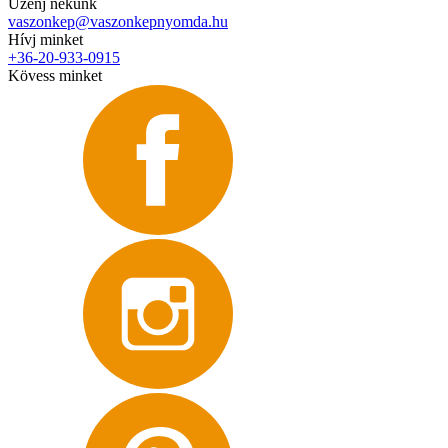
Üzenj nekünk
vaszonkep@vaszonkepnyomda.hu
Hívj minket
+36-20-933-0915
Kövess minket