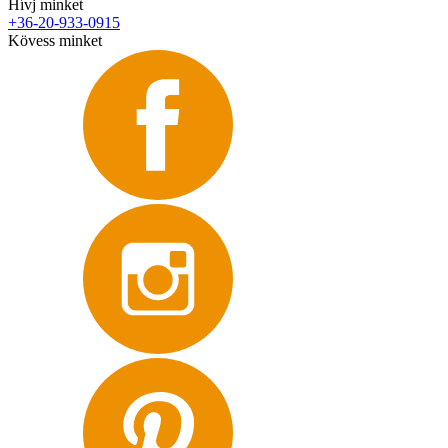
Hívj minket
+36-20-933-0915
Kövess minket