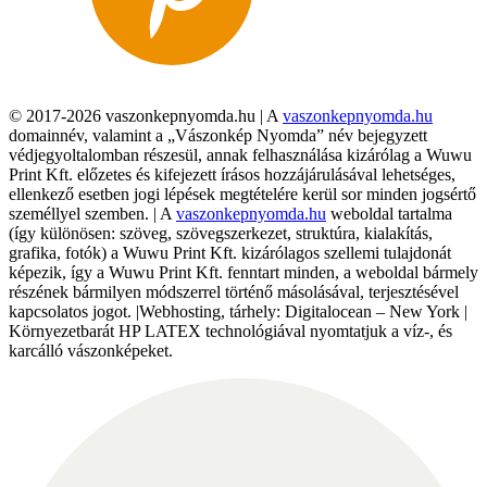
© 2017-2026 vaszonkepnyomda.hu | A
vaszonkepnyomda.hu
domainnév, valamint a „Vászonkép Nyomda” név bejegyzett
védjegyoltalomban részesül, annak felhasználása kizárólag a Wuwu
Print Kft. előzetes és kifejezett írásos hozzájárulásával lehetséges,
ellenkező esetben jogi lépések megtételére kerül sor minden jogsértő
személlyel szemben. | A
vaszonkepnyomda.hu
weboldal tartalma
(így különösen: szöveg, szövegszerkezet, struktúra, kialakítás,
grafika, fotók) a Wuwu Print Kft. kizárólagos szellemi tulajdonát
képezik, így a Wuwu Print Kft. fenntart minden, a weboldal bármely
részének bármilyen módszerrel történő másolásával, terjesztésével
kapcsolatos jogot. |Webhosting, tárhely: Digitalocean – New York |
Környezetbarát HP LATEX technológiával nyomtatjuk a víz-, és
karcálló vászonképeket.