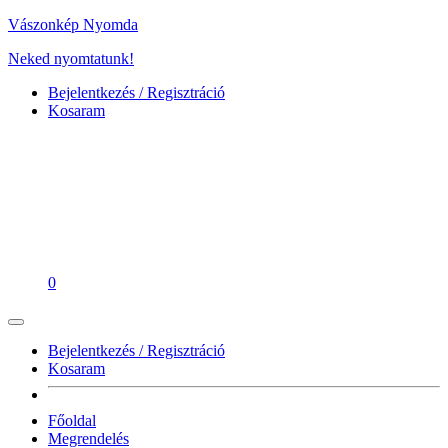
Vászonkép Nyomda
Neked nyomtatunk!
Bejelentkezés / Regisztráció
Kosaram
0
Bejelentkezés / Regisztráció
Kosaram
Főoldal
Megrendelés