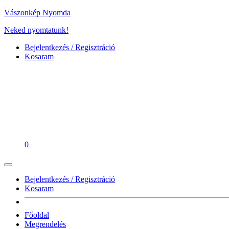
Vászonkép Nyomda
Neked nyomtatunk!
Bejelentkezés / Regisztráció
Kosaram
0
Bejelentkezés / Regisztráció
Kosaram
Főoldal
Megrendelés