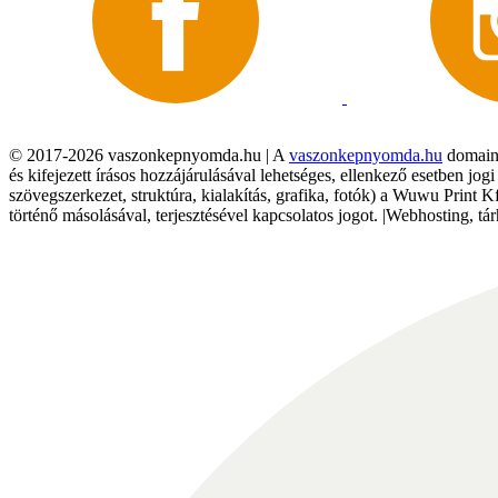
© 2017-2026 vaszonkepnyomda.hu | A
vaszonkepnyomda.hu
domainn
és kifejezett írásos hozzájárulásával lehetséges, ellenkező esetben jo
szövegszerkezet, struktúra, kialakítás, grafika, fotók) a Wuwu Print 
történő másolásával, terjesztésével kapcsolatos jogot. |Webhosting, 