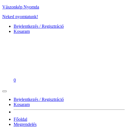
Vászonkép Nyomda
Neked nyomtatunk!
Bejelentkezés / Regisztráció
Kosaram
0
Bejelentkezés / Regisztráció
Kosaram
Főoldal
Megrendelés