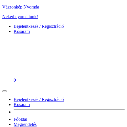
Vászonkép Nyomda
Neked nyomtatunk!
Bejelentkezés / Regisztráció
Kosaram
0
Bejelentkezés / Regisztráció
Kosaram
Főoldal
Megrendelés