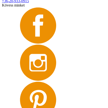
+36-20-933-0915
Kövess minket