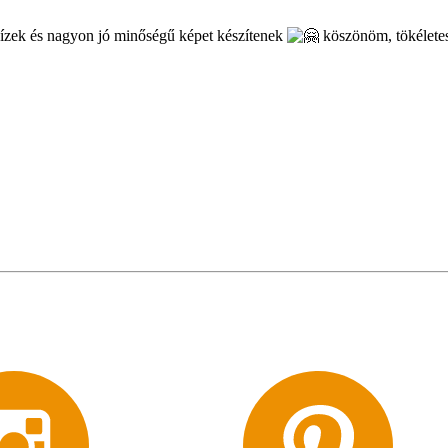
ecízek és nagyon jó minőségű képet készítenek
köszönöm, tökéletes