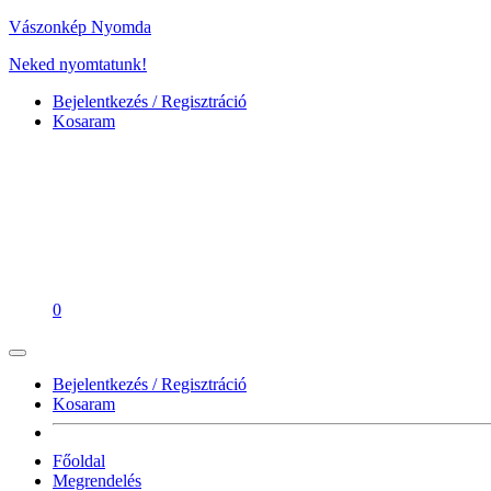
Vászonkép Nyomda
Neked nyomtatunk!
Bejelentkezés / Regisztráció
Kosaram
0
Bejelentkezés / Regisztráció
Kosaram
Főoldal
Megrendelés