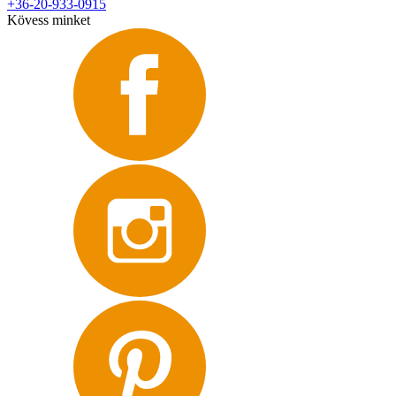
+36-20-933-0915
Kövess minket