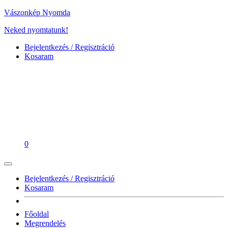
Vászonkép Nyomda
Neked nyomtatunk!
Bejelentkezés / Regisztráció
Kosaram
0
Bejelentkezés / Regisztráció
Kosaram
Főoldal
Megrendelés