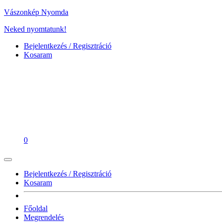
Vászonkép Nyomda
Neked nyomtatunk!
Bejelentkezés / Regisztráció
Kosaram
0
Bejelentkezés / Regisztráció
Kosaram
Főoldal
Megrendelés