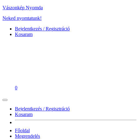
Vászonkép Nyomda
Neked nyomtatunk!
Bejelentkezés / Regisztráció
Kosaram
0
Bejelentkezés / Regisztráció
Kosaram
Főoldal
Megrendelés