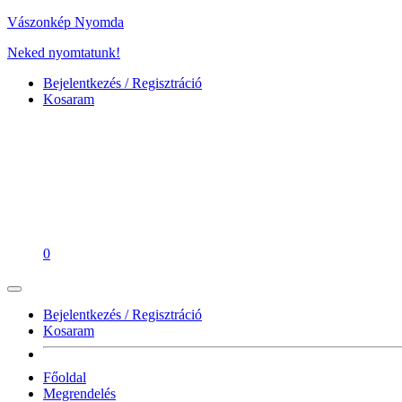
Vászonkép Nyomda
Neked nyomtatunk!
Bejelentkezés / Regisztráció
Kosaram
0
Bejelentkezés / Regisztráció
Kosaram
Főoldal
Megrendelés