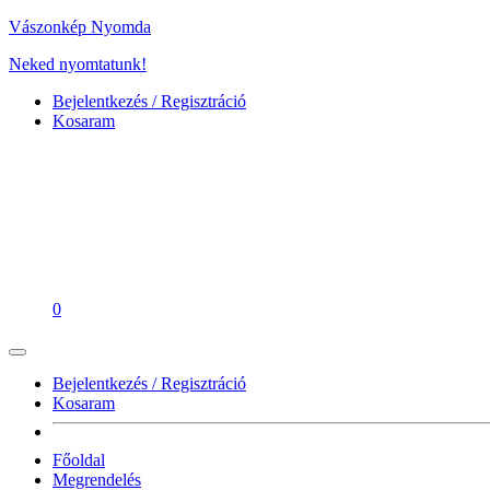
Vászonkép Nyomda
Neked nyomtatunk!
Bejelentkezés / Regisztráció
Kosaram
0
Bejelentkezés / Regisztráció
Kosaram
Főoldal
Megrendelés