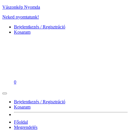
Vászonkép Nyomda
Neked nyomtatunk!
Bejelentkezés / Regisztráció
Kosaram
0
Bejelentkezés / Regisztráció
Kosaram
Főoldal
Megrendelés