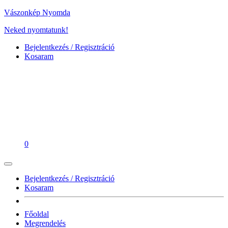
Vászonkép Nyomda
Neked nyomtatunk!
Bejelentkezés / Regisztráció
Kosaram
0
Bejelentkezés / Regisztráció
Kosaram
Főoldal
Megrendelés