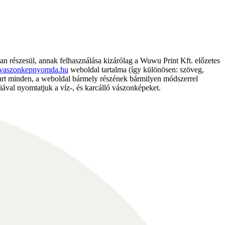
részesül, annak felhasználása kizárólag a Wuwu Print Kft. előzetes
vaszonkepnyomda.hu
weboldal tartalma (így különösen: szöveg,
nntart minden, a weboldal bármely részének bármilyen módszerrel
ával nyomtatjuk a víz-, és karcálló vászonképeket.