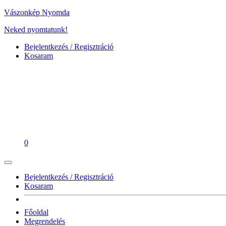
Vászonkép Nyomda
Neked nyomtatunk!
Bejelentkezés / Regisztráció
Kosaram
0
Bejelentkezés / Regisztráció
Kosaram
Főoldal
Megrendelés