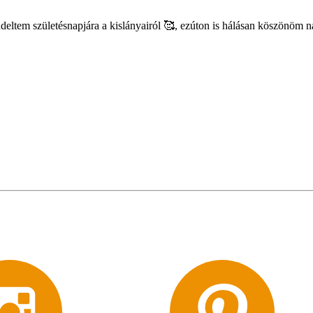
eltem születésnapjára a kislányairól 🥰, ezúton is hálásan köszönöm n