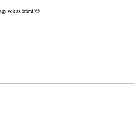
agy volt az öröm!!😊