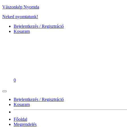
Vászonkép Nyomda
Neked nyomtatunk!
Bejelentkezés / Regisztráció
Kosaram
0
Bejelentkezés / Regisztráció
Kosaram
Főoldal
Megrendelés