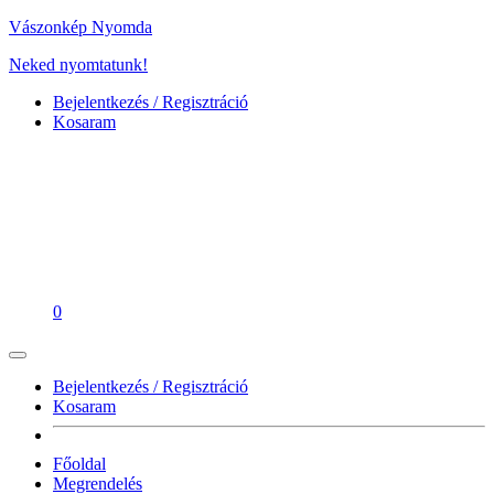
Vászonkép Nyomda
Neked nyomtatunk!
Bejelentkezés / Regisztráció
Kosaram
0
Bejelentkezés / Regisztráció
Kosaram
Főoldal
Megrendelés