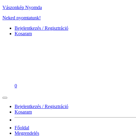
Vászonkép Nyomda
Neked nyomtatunk!
Bejelentkezés / Regisztráció
Kosaram
0
Bejelentkezés / Regisztráció
Kosaram
Főoldal
Megrendelés