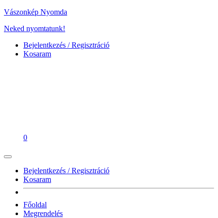
Vászonkép Nyomda
Neked nyomtatunk!
Bejelentkezés / Regisztráció
Kosaram
0
Bejelentkezés / Regisztráció
Kosaram
Főoldal
Megrendelés