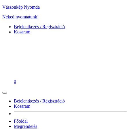
Vászonkép Nyomda
Neked nyomtatunk!
Bejelentkezés / Regisztráció
Kosaram
0
Bejelentkezés / Regisztráció
Kosaram
Főoldal
Megrendelés